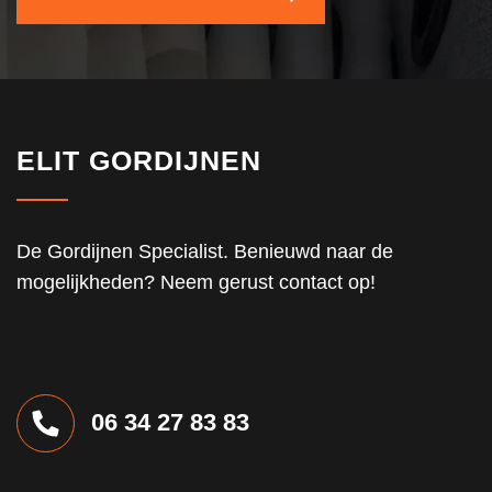
zowel 
voor de
vitrage 
als voor
de 
overgo
ELIT GORDIJNEN
dijnen.
De Gordijnen Specialist. Benieuwd naar de
mogelijkheden? Neem gerust contact op!
06 34 27 83 83