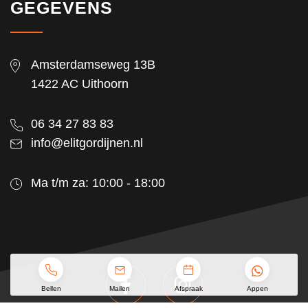
GEGEVENS
Amsterdamseweg 13B
1422 AC Uithoorn
06 34 27 83 83
info@elitgordijnen.nl
Ma t/m za: 10:00 - 18:00
Bellen
Mailen
Afspraak
Appen