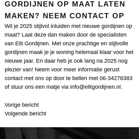
GORDIJNEN OP MAAT LATEN
MAKEN? NEEM CONTACT OP
Wil je 2025 stijlvol inluiden met nieuwe
gordijnen op
maat
? Laat deze dan maken door de specialisten
van Elit Gordijnen. Met onze prachtige en stijlvolle
gordijnen maak je je woning helemaal klaar voor het
nieuwe jaar. En daar heb je ook lang na 2025 nog
plezier van! Neem voor meer informatie gerust
contact met ons op door te bellen met
06-34278383
of stuur ons een matje via
info@elitgordijnen.nl
.
Vorige bericht
BERICHT
Volgende bericht
NAVIGATIE