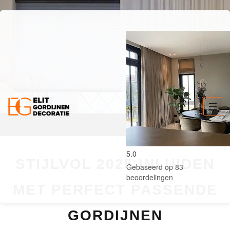
5.0
STIJLVOL 2025 INLUIDEN
Gebaseerd op 83
beoordelingen
MET PERFECT PASSENDE
GORDIJNEN