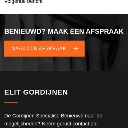
Volgende bericht
NAVIGATIE
BENIEUWD? MAAK EEN AFSPRAAK
MAAK EEN AFSPRAAK
ELIT GORDIJNEN
De Gordijnen Specialist. Benieuwd naar de
mogelijkheden? Neem gerust contact op!