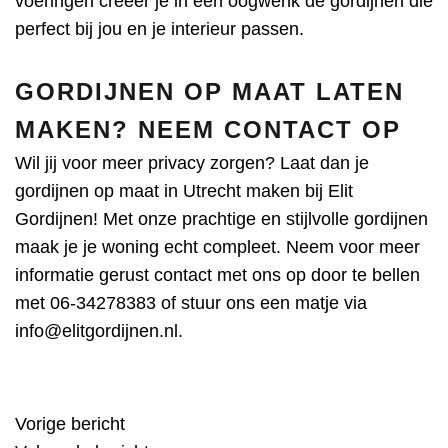
voeringen creëer je in een oogwenk de gordijnen die
perfect bij jou en je interieur passen.
GORDIJNEN OP MAAT LATEN
MAKEN? NEEM CONTACT OP
Wil jij voor meer privacy zorgen? Laat dan je
gordijnen op maat in Utrecht maken bij Elit
Gordijnen! Met onze prachtige en stijlvolle gordijnen
maak je je woning echt compleet. Neem voor meer
informatie gerust contact met ons op door te bellen
met
06-34278383
of stuur ons een matje via
info@elitgordijnen.nl
.
Vorige bericht
BERICHT