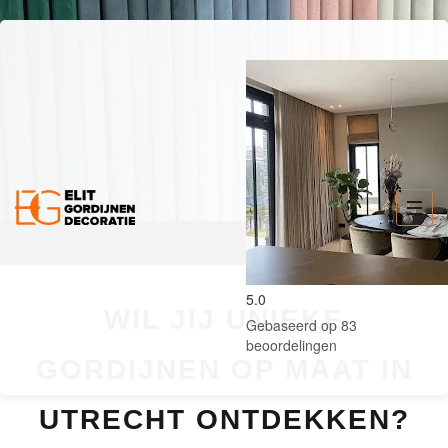
5.0
WIL JIJ UNIEKE
Gebaseerd op 83
beoordelingen
GORDIJNEN OP MAAT IN
UTRECHT ONTDEKKEN?