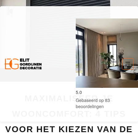
5.0
MAXIMALISEER JE
Gebaseerd op 83
beoordelingen
WOONCOMFORT: 4 TIPS
VOOR HET KIEZEN VAN DE