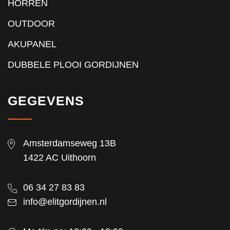
HORREN
OUTDOOR
AKUPANEL
DUBBELE PLOOI GORDIJNEN
GEGEVENS
Amsterdamseweg 13B
1422 AC Uithoorn
06 34 27 83 83
info@elitgordijnen.nl