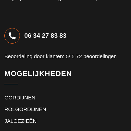
06 34 27 83 83
Beoordeling
door klanten:
5
/
5
72
beoordelingen
MOGELIJKHEDEN
GORDIJNEN
ROLGORDIJNEN
JALOEZIEËN