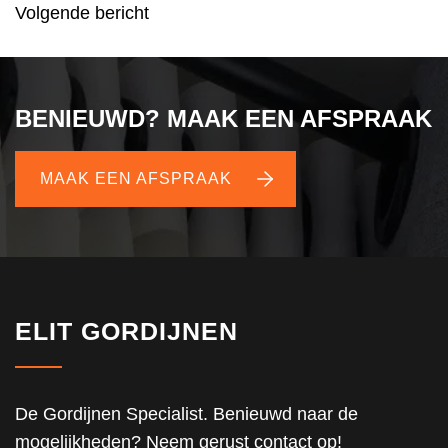
Volgende bericht
NAVIGATIE
BENIEUWD? MAAK EEN AFSPRAAK
MAAK EEN AFSPRAAK
ELIT GORDIJNEN
De Gordijnen Specialist. Benieuwd naar de
mogelijkheden? Neem gerust contact op!