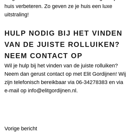
huis verbeteren. Zo geven ze je huis een luxe
uitstraling!
HULP NODIG BIJ HET VINDEN
VAN DE JUISTE ROLLUIKEN?
NEEM CONTACT OP
Wil je hulp bij het vinden van de juiste rolluiken?
Neem dan gerust contact op met Elit Gordijnen! Wij
zijn telefonisch bereikbaar via
06-34278383
en via
e-mail op
info@elitgordijnen.nl
.
Vorige bericht
BERICHT