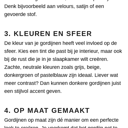
Denk bijvoorbeeld aan velours, satijn of een
gevoerde stof.
3. KLEUREN EN SFEER
De kleur van je gordijnen heeft veel invloed op de
sfeer. Kies een tint die past bij je interieur, maar ook
bij de rust die je in je slaapkamer wilt creëren.
Zachte, neutrale kleuren zoals grijs, beige,
donkergroen of pastelblauw zijn ideaal. Liever wat
meer contrast? Dan kunnen donkere gordijnen juist
een stijlvol accent geven.
4. OP MAAT GEMAAKT
Gordijnen op maat zijn dé manier om een perfecte
look te creëren. Je voorkomt dat het gordijn net te