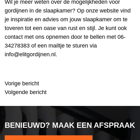
Wil je meer weten over de mogelijkheden voor
gordijnen in de slaapkamer
? Op onze website vind
je inspiratie en advies om jouw slaapkamer om te
toveren tot een oase van rust en stijl. Je kunt ook
contact met ons opnemen door te bellen met
06-
34278383
of een mailtje te sturen via
info@elitgordijnen.nl
.
Vorige bericht
BERICHT
Volgende bericht
NAVIGATIE
BENIEUWD? MAAK EEN AFSPRAAK